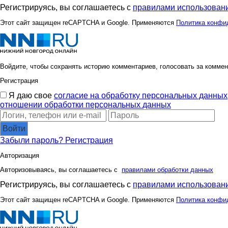
Мария Масяня
Мышш
Регистрируясь, вы соглашаетесь с
правилами использовани
Этот сайт защищен reCAPTCHA и Google. Применяются
Политика конфи
Стрекоза)
СЛ@
Войдите, чтобы сохранять историю комментариев, голосовать за коммен
Регистрация
Зла
ШаГаН
Я даю свое
согласие на обработку персональных данных
отношении обработки персональных данных
Войти
Забыли пароль?
Регистрация
Авторизация
Авторизовываясь, вы соглашаетесь с
правилами обработки данных
Регистрируясь, вы соглашаетесь с
правилами использовани
Этот сайт защищен reCAPTCHA и Google. Применяются
Политика конфи